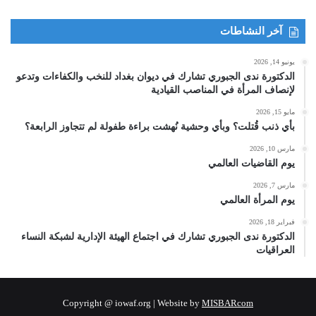
آخر النشاطات
يونيو 14, 2026
الدكتورة ندى الجبوري تشارك في ديوان بغداد للنخب والكفاءات وتدعو
لإنصاف المرأة في المناصب القيادية
مايو 15, 2026
بأي ذنب قُتلت؟ وبأي وحشية نُهشت براءة طفولة لم تتجاوز الرابعة؟
مارس 10, 2026
يوم القاضيات العالمي
مارس 7, 2026
يوم المرأة العالمي
فبراير 18, 2026
الدكتورة ندى الجبوري تشارك في اجتماع الهيئة الإدارية لشبكة النساء
العراقيات
Copyright @ iowaf.org | Website by
MISBARcom