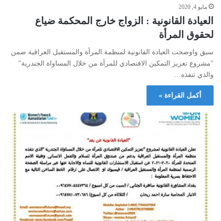
مايو 4, 2020
العيادة القانونية : الزواج خارج المحكمة ضياع
لحقوق المرأة
سبق واوضحت العيادة القانونية لمنظمة المرأة والمستقبل العراقية ضمن
"مشروع تعزيز التمكين الاقتصادي للمرأة من خلال المساواة الجندرية"
والذي تنفذه…
أكمل القراءة »