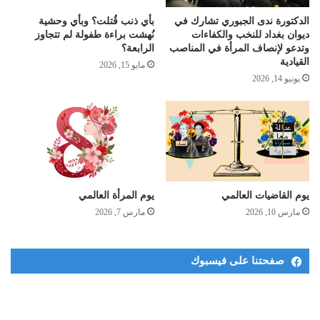
الدكتورة ندى الجبوري تشارك في
بأي ذنب قُتلت؟ وبأي وحشية
ديوان بغداد للنخب والكفاءات
نُهشت براءة طفولة لم تتجاوز
وتدعو لإنصاف المرأة في المناصب
الرابعة؟
القيادية
مايو 15, 2026
يونيو 14, 2026
يوم القاضيات العالمي
يوم المرأة العالمي
مارس 10, 2026
مارس 7, 2026
صفحتنا على فيسبوك