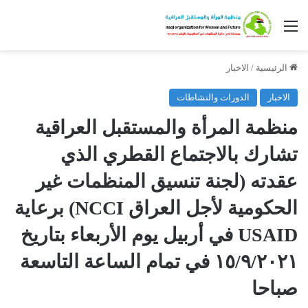
القائمة
الرئيسية
/
الاخبار
الاخبار
الدورات والنشاطات
منظمة المرأة والمستقبل العراقية
تشارك بالاجتماع القطري الذي
عقدته (لجنة تنسيق المنظمات غير
الحكومية لأجل العراق NCCI) برعاية
USAID في أربيل يوم الأربعاء بتاريخ
١٥/٩/٢٠٢١ في تمام الساعة التاسعة
صباحا