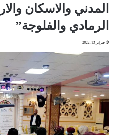
المدني والاسكان والا
الرمادي والفلوجة”
فبراير 13, 2022