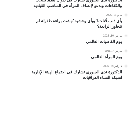
الدكتورة ندى الجبوري تشارك في ديوان بغداد للنخب
والكفاءات وتدعو لإنصاف المرأة في المناصب القيادية
مايو 15, 2026
بأي ذنب قُتلت؟ وبأي وحشية نُهشت براءة طفولة لم
تتجاوز الرابعة؟
مارس 10, 2026
يوم القاضيات العالمي
مارس 7, 2026
يوم المرأة العالمي
فبراير 18, 2026
الدكتورة ندى الجبوري تشارك في اجتماع الهيئة الإدارية
لشبكة النساء العراقيات