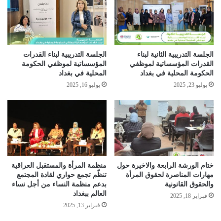
women, and help them access banking services and cash grants.
الجلسة التدريبية الثانية لبناء
الجلسة التدريبية لبناء القدرات
القدرات المؤسساتية لموظفي
المؤسساتية لموظفي الحكومة
الحكومة المحلية في بغداد
المحلية في بغداد
يوليو 23, 2025
يوليو 16, 2025
ختام الورشة الرابعة والاخيرة حول
منظمة المرأة والمستقبل العراقية
مهارات المناصرة لحقوق المرأة
تنظّم تجمع حواري لقادة المجتمع
والحقوق القانونية
بدعم منظمة النساء من أجل نساء
العالم ببغداد
فبراير 18, 2025
فبراير 13, 2025