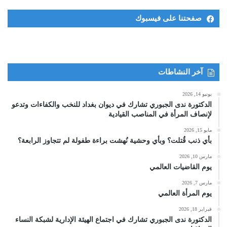
صفحتنا على فيسبوك
آخر النشاطات
يونيو 14, 2026
الدكتورة ندى الجبوري تشارك في ديوان بغداد للنخب والكفاءات وتدعو
لإنصاف المرأة في المناصب القيادية
مايو 15, 2026
بأي ذنب قُتلت؟ وبأي وحشية نُهشت براءة طفولة لم تتجاوز الرابعة؟
مارس 10, 2026
يوم القاضيات العالمي
مارس 7, 2026
يوم المرأة العالمي
فبراير 18, 2026
الدكتورة ندى الجبوري تشارك في اجتماع الهيئة الإدارية لشبكة النساء