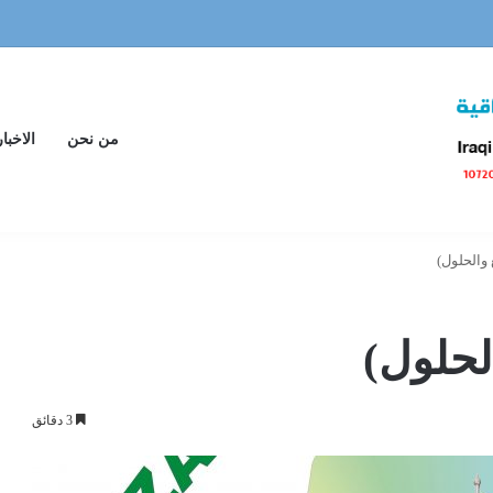
من نحن
الاخبار
 والحلول)
الحلول)
3 دقائق