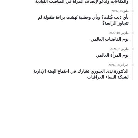
والكفاءات وتدعو لإنصاف المرأة في المناصب القيادية
مايو 15, 2026
بأي ذنب قُتلت؟ وبأي وحشية نُهشت براءة طفولة لم
تتجاوز الرابعة؟
مارس 10, 2026
يوم القاضيات العالمي
مارس 7, 2026
يوم المرأة العالمي
فبراير 18, 2026
الدكتورة ندى الجبوري تشارك في اجتماع الهيئة الإدارية
لشبكة النساء العراقيات