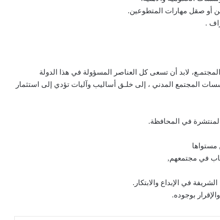
عين أو صقل مهارات المتطوعين.
اف .
 المجتمـع، لابد أن تسعى كل العناصر المسؤولة في هذا الدولة
ؤسسات المجتمع المدني ، إلى خلـق أساليب وآليات تؤدي إلى استثمار
المنتشرة في المحافظة.
 مستواها
شباب في مجتمعهم,
شريفة في الإبداع والابتكار.
الإقرار بوجوده.