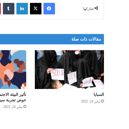
فيسبوك
‫X
لينكدإن
شاركها
مقالات ذات صلة
السبايا
تأثير البيئة الاج
خوض تجربة سيا
يناير 24, 2022
يناير 24, 2022