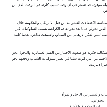
بلة موقوته قد تنفجر في اي وقت تسبب كارثة في الوقت الذي من
ر.
سياسة الاعتقالات العشوائية من قبل الامريكان والحكومة خلال
 الذين تحولوا فيما بعد نحو ثقافة الكراهية بسبب السلوكيات غير
بة لنمو الفكر الارهابي بين الشباب واصبحت ظاهرة بعدما كانت
اشكالية فكرية هو صعوبة الاختيار بين القيم العشائرية والتحول نحو
الاجتماعي التي اثرت سلبا في تغيير سلوكيات الشباب ودفعهم نحو
بر الانترنت.
اب والتمييز بين الرجل والمرأة.
 التطوعي.
ؤسسات الحكومية والأهلية.