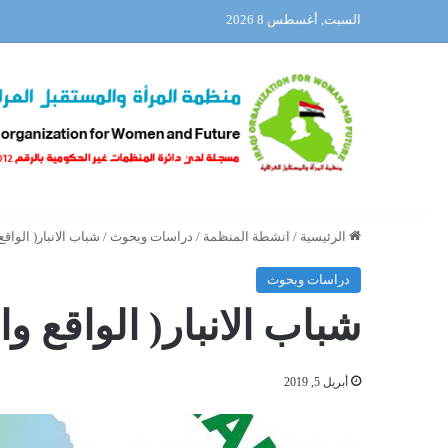
السبت, أغسطس 8 2026
الرئيسية
/
انشطة المنظمة
/
دراسات وبحوث
/
شباب الانبار( الواقع
دراسات وبحوث
شباب الانبار( الواقع و
أبريل 5, 2019