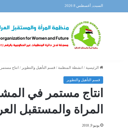
السبت, أغسطس 8 2026
الرئيسية
/
انشطة المنظمة
/
قسم التأهيل والتطوير
/
انتاج مستمر 
قسم التأهيل والتطوير
انتاج مستمر في المش
المراة والمستقبل العر
يونيو 9, 2018