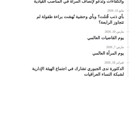
والكفاءات وتدعو لإنصاف المرأة في المناصب القيادية
مايو 15, 2026
بأي ذنب قُتلت؟ وبأي وحشية نُهشت براءة طفولة لم
تتجاوز الرابعة؟
مارس 10, 2026
يوم القاضيات العالمي
مارس 7, 2026
يوم المرأة العالمي
فبراير 18, 2026
الدكتورة ندى الجبوري تشارك في اجتماع الهيئة الإدارية
لشبكة النساء العراقيات