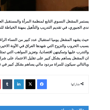
يستمر المشغل النسوي التابع لمنظمة المرأة والمستقبل العرا
ندى الجبوري، في تقديم التدريب والتأهيل بمهنة الخياطة للنس
حيث يشهد المشغل يوميا استقبال عدد كبير من النساء الراغ
بسبب الحروب والنزوح التي شهدها العراق في الآونة الاخير
والتدرب عليها وتمكينهن اقتصاديا، وتعزيز المواهب التي تمت
ان المشغل يساهم بشكل كبير على تقليل الاعتماد على شراء
وبالتالي سيكون للمراة مردود مالي يساهم بشكل كبير في تق
فيسبوك
‫X
لينكدإن
شاركها