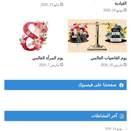
القيادية
مايو 15, 2026
وستضمن هذه الآلية وصول آراء وتوصيات النساء إلى قيادة البعثة في
يونيو 14, 2026
الوقت المناسب، كما ستضمن مشاركة النساء مع البعثة عن كثب في
وضع استراتيجية العمل المتعلق بمنظور النوع الاجتماعي في
المصالحة الوطنية والعمليات السياسية.
يوم القاضيات العالمي
يوم المرأة العالمي
مارس 10, 2026
مارس 7, 2026
صفحتنا على فيسبوك
آخر النشاطات
يونيو 14, 2026