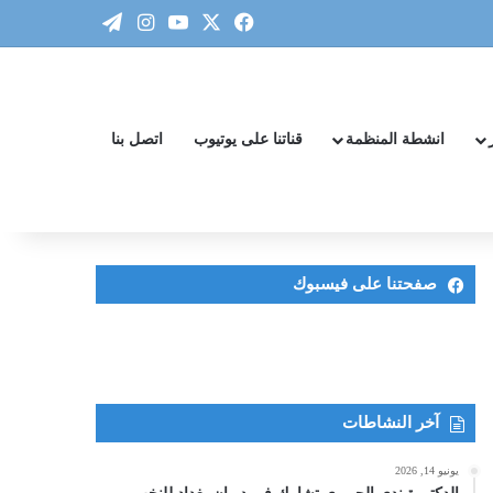
‫X
فيسبوك
‫YouTube
انستقرام
تيلقرام
انشطة المنظمة
قناتنا على يوتيوب
اتصل بنا
صفحتنا على فيسبوك
آخر النشاطات
يونيو 14, 2026