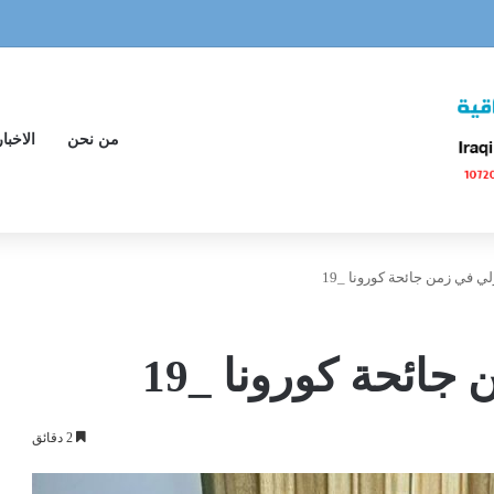
من نحن
الاخبار
لي في زمن جائحة كورونا _19
جائحة كورونا _19
2 دقائق