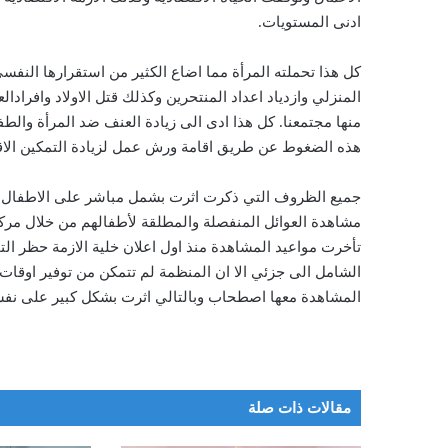
ادنى المستويات.
كل هذا تحملته المرأة مما اضاع الكثير من استقرارها النف
المنزلي وازدياد اعداد المنتحرين وكذلك قتل الاولاد وافرادال
منها مجتمعنا. كل هذا ادى الى زيادة العنف ضد المرأة وا
هذه الضغوط عن طريق اقامة ورش عمل لزيادة التمكين الا
جميع الظروف التي ذكرت اثرت بشمل مباشر على الاطفال ا
مشاهدة العوائل المنفصلة والمطلقة لأطفالهم من خلال مركز
الشامل الى جزئي الا ان المنظمة لم تتمكن من توفير اوقات 
المشاهدة معها اصطحاب وبالتالي اثرت بشكل كبير على نفسية ا
مقالات ذات صلة