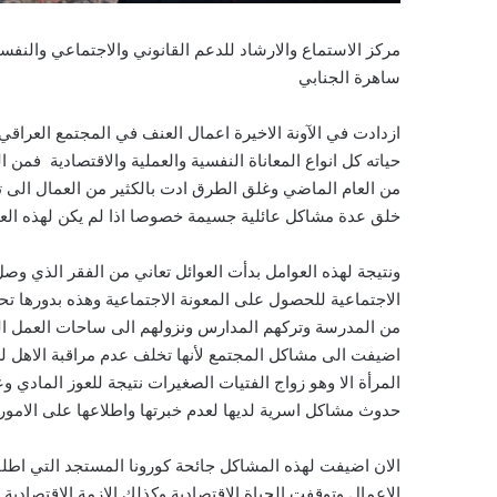
مركز الاستماع والارشاد للدعم القانوني والاجتماعي والنفسي
ساهرة الجنابي
ازدادت في الآونة الاخيرة اعمال العنف في المجتمع العراقي 
حياته كل انواع المعاناة النفسية والعملية والاقتصادية فمن
من العام الماضي وغلق الطرق ادت بالكثير من العمال الى 
خلق عدة مشاكل عائلية جسيمة خصوصا اذا لم يكن لهذه العائل
ونتيجة لهذه العوامل بدأت العوائل تعاني من الفقر الذي و
الاجتماعية للحصول على المعونة الاجتماعية وهذه بدورها تح
من المدرسة وتركهم المدارس ونزولهم الى ساحات العمل ا
اضيفت الى مشاكل المجتمع لأنها تخلف عدم مراقبة الاهل 
المرأة الا وهو زواج الفتيات الصغيرات نتيجة للعوز المادي و
حدوث مشاكل اسرية لديها لعدم خبرتها واطلاعها على الامور 
الان اضيفت لهذه المشاكل جائحة كورونا المستجد التي اطلق
الاعمال وتوقفت الحياة الاقتصادية وكذلك الازمة الاقتصادية