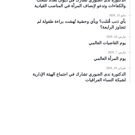
الدكتورة ندى الجبوري تشارك في ديوان بغداد للنخب
والكفاءات وتدعو لإنصاف المرأة في المناصب القيادية
مايو 15, 2026
بأي ذنب قُتلت؟ وبأي وحشية نُهشت براءة طفولة لم
تتجاوز الرابعة؟
مارس 10, 2026
يوم القاضيات العالمي
مارس 7, 2026
يوم المرأة العالمي
فبراير 18, 2026
الدكتورة ندى الجبوري تشارك في اجتماع الهيئة الإدارية
لشبكة النساء العراقيات