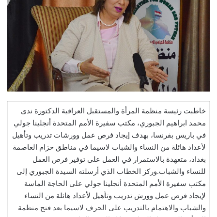
خاطبت رئيسة منظمة المرأة والمستقبل العراقية الدكتورة ندى
محمد ابراهيم الجبوري، مكتب سفيرة الأمم المتحدة أنجلينا جولي
في باريس بفرنسا، بهدف إيجاد فرص عمل وورشات تدريب وتأهيل
لأعداد هائلة من النساء والشباب لاسيما في مناطق حزام العاصمة
بغداد، متعهدة بالاستمرار في العمل على توفير فرص العمل
للنساء والشباب.وركز الخطاب الذي أرسلته السيدة الجبوري إلى
مكتب سفيرة الأمم المتحدة أنجلينا جولي على الحاجة الماسة
لإيجاد فرص عمل وورش تدريب وتأهيل لأعداد هائلة من النساء
والشباب والاهتمام بالتدريب على الحرف لاسيما بعد فتح منظمة