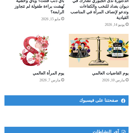
الدكتورة ندى الجبوري تشارك في
بأي ذنب قُتلت؟ وبأي وحشية
ديوان بغداد للنخب والكفاءات
نُهشت براءة طفولة لم تتجاوز
وتدعو لإنصاف المرأة في المناصب
الرابعة؟
القيادية
مايو 15, 2026
يونيو 14, 2026
يوم القاضيات العالمي
يوم المرأة العالمي
مارس 10, 2026
مارس 7, 2026
صفحتنا على فيسبوك
آخر النشاطات