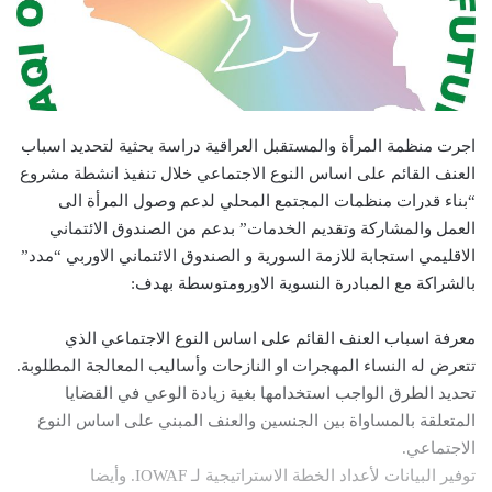
اجرت منظمة المرأة والمستقبل العراقية دراسة بحثية لتحديد اسباب
العنف القائم على اساس النوع الاجتماعي خلال تنفيذ انشطة مشروع
“بناء قدرات منظمات المجتمع المحلي لدعم وصول المرأة الى
العمل والمشاركة وتقديم الخدمات” بدعم من الصندوق الائتماني
الاقليمي استجابة للازمة السورية و الصندوق الائتماني الاوربي “مدد”
بالشراكة مع المبادرة النسوية الاورومتوسطة بهدف:
معرفة اسباب العنف القائم على اساس النوع الاجتماعي الذي
تتعرض له النساء المهجرات او النازحات وأساليب المعالجة المطلوبة.
تحديد الطرق الواجب استخدامها بغية زيادة الوعي في القضايا
المتعلقة بالمساواة بين الجنسين والعنف المبني على اساس النوع
الاجتماعي.
توفير البيانات لأعداد الخطة الاستراتيجية لـ IOWAF. وأيضا