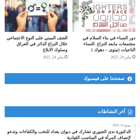
دور النساء في بناء السلام في
العنف المبني على النوع الاجتماعي
مجتمعات مابعد النزاع .النساء
خلال النزاع الدائر في العراق
الناجيات (نينوى – دهوك )
وسلوك الابلاغ
يناير 24, 2022
يناير 24, 2022
صفحتنا على فيسبوك
آخر النشاطات
يونيو 14, 2026
الدكتورة ندى الجبوري تشارك في ديوان بغداد للنخب والكفاءات وتدعو
لإنصاف المرأة في المناصب القيادية