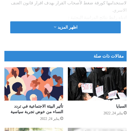
لاستخدامها كورقة ضغط لأصحاب القرار بهدف اقرار قانون العنف
الاسري.
ادناه رابط نتائج الدراسة البحثية :
اظهر المزيد
https://drive.google.com/drive/my-drive
مقالات ذات صلة
السبايا
تأثير البيئة الاجتماعية في تردد
النساء من خوض تجربة سياسية
يناير 24, 2022
يناير 24, 2022