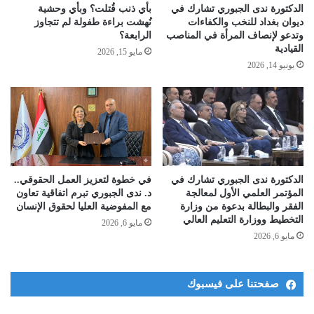
الدكتورة ندى الجبوري تشارك في
بأي ذنب قُتلت؟ وبأي وحشية
ديوان بغداد للنخب والكفاءات
نُهشت براءة طفولة لم تتجاوز
وتدعو لإنصاف المرأة في المناصب
الرابعة؟
القيادية
مايو 15, 2026
يونيو 14, 2026
الدكتورة ندى الجبوري تشارك في
في خطوة لتعزيز العمل الحقوقي..
المؤتمر العلمي الأول لمعالجة
د. ندى الجبوري تبرم اتفاقية تعاون
الفقر والبطالة بدعوة من وزارة
مع المفوضية العليا لحقوق الإنسان
التخطيط ووزارة التعليم العالي ​
مايو 6, 2026
مايو 6, 2026
صفحتنا على فيسبوك