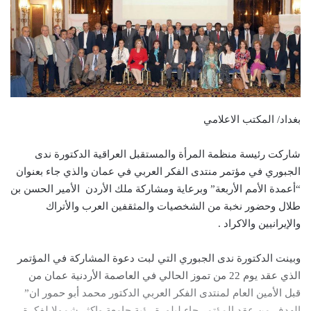
بغداد/ المكتب الاعلامي
شاركت رئيسة منظمة المرأة والمستقبل العراقية الدكتورة ندى
الجبوري في مؤتمر منتدى الفكر العربي في عمان والذي جاء بعنوان
“أعمدة الأمم الأربعة” وبرعاية ومشاركة ملك الأردن الأمير الحسن بن
طلال وحضور نخبة من الشخصيات والمثقفين العرب والأتراك
والإيرانيين والاكراد .
وبينت الدكتورة ندى الجبوري التي لبت دعوة المشاركة في المؤتمر
الذي عقد يوم 22 من تموز الحالي في العاصمة الأردنية عمان من
قبل الأمين العام لمنتدى الفكر العربي الدكتور محمد أبو حمور ان”
الهدف من عقد المؤتمر جاء لبلورة رؤية جامعة واكثر شمولا لفكرة