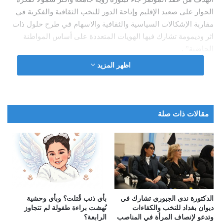
الحوار على صعيد الإقليم وإتاحة الدور للنخب الثقافية والفكرية في
مقاربة الإشكالات السياسية والثقافية والاسهام في طرح حلول ذات
اثر وديمومة تشارك فيها الهويات المتعددة على أساس المواطنة
الحاضنة” .
اظهر المزيد
وأشارت الدكتورة ندى الجبوري الى ان” المشاركون في المؤتمر
اكدوا على أهمية الابتكار الثقافي ودور المرأة في بناء السلام وضرورة
تمكين الشباب واهمية دورهم في بناء المستقبل، مؤكدين على
ضرورة مد الجسور بين فريق العمل ومنظمات المجتمع المدني
مقالات ذات صلة
المعنية بالحوار وأصحاب القرار والجامعات ومراكز الأبحاث
والدراسات وتشجيعها على اطلاق منصة تعريفية بهدف تجسير الفجوة
من جهة وبين المفكر والمثقف والاكاديمي وبين الإدارات الحاكمة
وسلطتها من جهة أخرى، مع ضرورة تعزيز التكامل والتفاعل
والتواصل والمشاركة في اطار خطط التنمية والتعاون، مشددين على
ضرورة الاهتمام بالشباب لانهم يشكلون الغالبية السكانية من
مجتمعات الأربعة وضرورة اعدادهم للمستقبل وتهيئة الاجوار المناسبة
الدكتورة ندى الجبوري تشارك في
بأي ذنب قُتلت؟ وبأي وحشية
ديوان بغداد للنخب والكفاءات
نُهشت براءة طفولة لم تتجاوز
للحوار والشراكة بينهن”.
وتدعو لإنصاف المرأة في المناصب
الرابعة؟