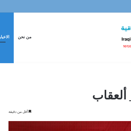
من نحن
الاخبار
 ألعقاب
أقل من دقيقة