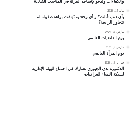
والكفاءات وتدعو لإنصاف المرأة في المناصب القيادية
مايو 15, 2026
بأي ذنب قُتلت؟ وبأي وحشية نُهشت براءة طفولة لم
تتجاوز الرابعة؟
مارس 10, 2026
يوم القاضيات العالمي
مارس 7, 2026
يوم المرأة العالمي
فبراير 18, 2026
الدكتورة ندى الجبوري تشارك في اجتماع الهيئة الإدارية
لشبكة النساء العراقيات